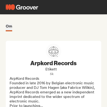
Om
Arpkord Records
Etikett
5k
ArpKord Records

Founded in late 2016 by Belgian electronic music 
producer and DJ Tom Hagen (aka Fabrice Wilkin), 
ArpKord Records emerged as a new independent 
imprint dedicated to the wider spectrum of 
electronic music. 

Prior to launching...