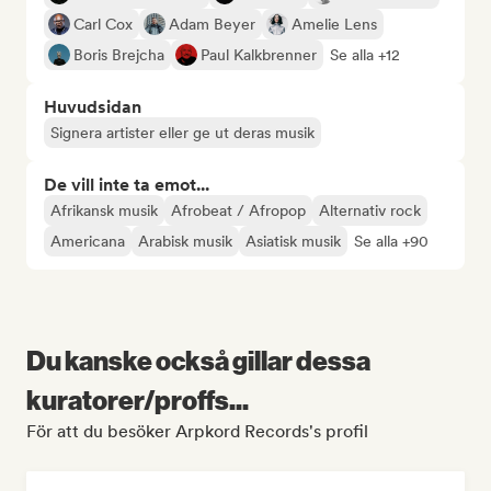
Carl Cox
Adam Beyer
Amelie Lens
Boris Brejcha
Paul Kalkbrenner
Se alla +12
Huvudsidan
Signera artister eller ge ut deras musik
De vill inte ta emot...
Afrikansk musik
Afrobeat / Afropop
Alternativ rock
Americana
Arabisk musik
Asiatisk musik
Se alla +90
Du kanske också gillar dessa
kuratorer/proffs...
För att du besöker Arpkord Records's profil