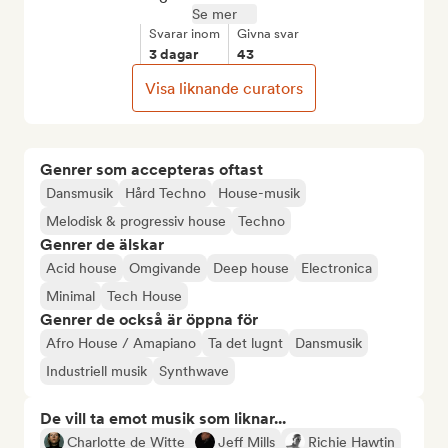
Se mer
Svarar inom
Givna svar
3 dagar
43
Visa liknande curators
Genrer som accepteras oftast
Dansmusik
Hård Techno
House-musik
Melodisk & progressiv house
Techno
Genrer de älskar
Acid house
Omgivande
Deep house
Electronica
Minimal
Tech House
Genrer de också är öppna för
Afro House / Amapiano
Ta det lugnt
Dansmusik
Industriell musik
Synthwave
De vill ta emot musik som liknar...
Charlotte de Witte
Jeff Mills
Richie Hawtin