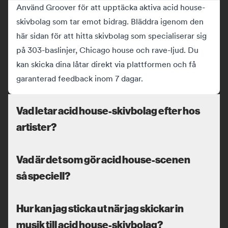
Använd Groover för att upptäcka aktiva acid house-
skivbolag som tar emot bidrag. Bläddra igenom den
här sidan för att hitta skivbolag som specialiserar sig
på 303-baslinjer, Chicago house och rave-ljud. Du
kan skicka dina låtar direkt via plattformen och få
garanterad feedback inom 7 dagar.
Vad letar acid house-skivbolag efter hos
artister?
Vad är det som gör acid house-scenen
så speciell?
Hur kan jag sticka ut när jag skickar in
musik till acid house-skivbolag?