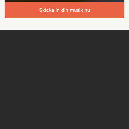
Skicka in din musik nu