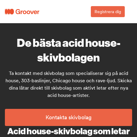
Registrera dig
De bästa acid house-
skivbolagen
Ta kontakt med skivbolag som specialiserar sig på acid
house, 303-baslinjer, Chicago house och rave-ljud. Skicka
dina låtar direkt till skivbolag som aktivt letar efter nya
acid house-artister.
Kontakta skivbolag
Acid house-skivbolag som letar