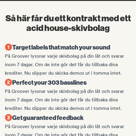
Så här får du ett kontrakt med ett
acid house-skivbolag
Target labels that match your sound
På Groover lyssnar varje skivbolag på din låt och svarar
inom 7 dagar. Om de inte gör det får du tillbaka dina
krediter. Nu slipper du skicka demos ut i tomma intet.
Perfect your 303 basslines
På Groover lyssnar varje skivbolag på din låt och svarar
inom 7 dagar. Om de inte gör det får du tillbaka dina
krediter. Nu slipper du skicka demos ut i tomma intet.
Get guaranteed feedback
På Groover lyssnar varje skivbolag på din låt och svarar
inom 7 dagar. Om de inte gör det får du tillbaka dina