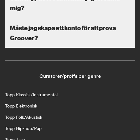
mig?
Måste jag skapa ett konto för att prova
Groover?
Curatorer/proffs per genre
Topp Klassisk/Instrumental
Topp Elektronisk
Topp Folk/Akustisk
Topp Hip-hop/Rap
Topp Jazz