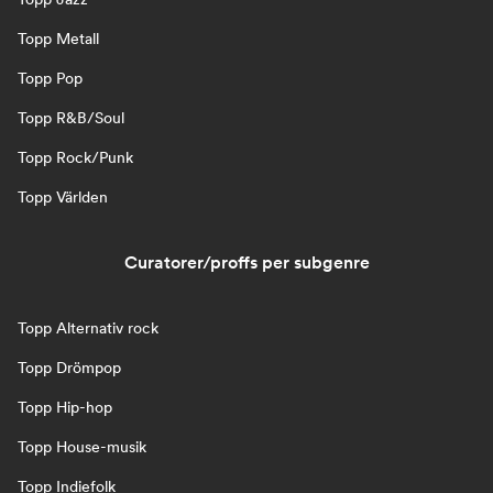
Topp Metall
Topp Pop
Topp R&B/Soul
Topp Rock/Punk
Topp Världen
Curatorer/proffs per subgenre
Topp Alternativ rock
Topp Drömpop
Topp Hip-hop
Topp House-musik
Topp Indiefolk