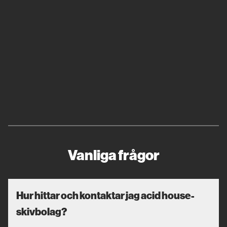
Vanliga frågor
Hur hittar och kontaktar jag acid house-
skivbolag?