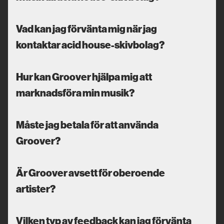
Vad kan jag förvänta mig när jag
kontaktar acid house-skivbolag?
Hur kan Groover hjälpa mig att
marknadsföra min musik?
Måste jag betala för att använda
Groover?
Är Groover avsett för oberoende
artister?
Vilken typ av feedback kan jag förvänta