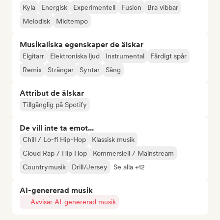
Kyla
Energisk
Experimentell
Fusion
Bra vibbar
Melodisk
Midtempo
Musikaliska egenskaper de älskar
Elgitarr
Elektroniska ljud
Instrumental
Färdigt spår
Remix
Strängar
Syntar
Sång
Attribut de älskar
Tillgänglig på Spotify
De vill inte ta emot...
Chill / Lo-fi Hip-Hop
Klassisk musik
Cloud Rap / Hip Hop
Kommersiell / Mainstream
Countrymusik
Drill/Jersey
Se alla +12
AI-genererad musik
Avvisar AI-genererad musik