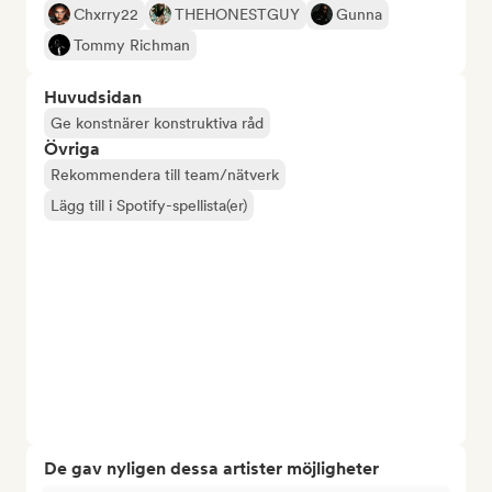
Chxrry22
THEHONESTGUY
Gunna
Tommy Richman
Huvudsidan
Ge konstnärer konstruktiva råd
Övriga
Rekommendera till team/nätverk
Lägg till i Spotify-spellista(er)
De gav nyligen dessa artister möjligheter