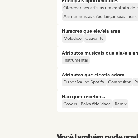
Principais oportunidades
Oferecer aos artistas um contrato de 
Assinar artistas e/ou lançar suas músic
Humores que ele/ela ama
Melódico
Cativante
Atributos musicais que ele/ela a
Instrumental
Atributos que ele/ela adora
Disponível no Spotify
Compositor
Pr
Não quer receber...
Covers
Baixa fidelidade
Remix
Você também pode gosta