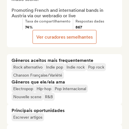
Promoting French and international bands in 
Austria via our webradio or live
Taxa de compartilhamento
Respostas dadas
74%
867
Ver curadores semelhantes
Gêneros aceitos mais frequentemente
Rock alternativo
Indie pop
Indie rock
Pop rock
Chanson Française/Variété
Gêneros que ele/ela ama
Electropop
Hip-hop
Pop internacional
Nouvelle scene
R&B
Principais oportunidades
Escrever artigos