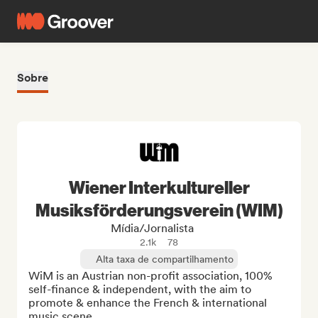
Sobre
Wiener Interkultureller
Musiksförderungsverein (WIM)
Mídia/Jornalista
2.1k
78
Alta taxa de compartilhamento
WiM is an Austrian non-profit association, 100% 
self-finance & independent, with the aim to 
promote & enhance the French & international 
music scene.
