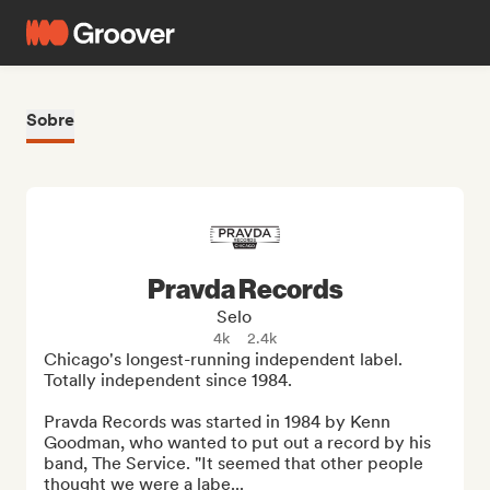
Sobre
Pravda Records
Selo
4k
2.4k
Chicago's longest-running independent label. 
Totally independent since 1984.

Pravda Records was started in 1984 by Kenn 
Goodman, who wanted to put out a record by his 
band, The Service. "It seemed that other people 
thought we were a labe...