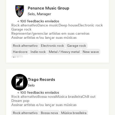
Penance Music Group
Selo, Manager
< 100 feedbacks enviados
Rock alternativo
Dance music
Deep house
Electronic rock
Garage rock
Representar/gerenciar artistas em suas carreiras
Assinar artistas e/ou lançar suas músicas
Rock alternativo
Electronic rock
Garage rock
Hardcore
Indie rock
Metal / Heavy metal
New wave
Noise
Trago Records
Selo
< 100 feedbacks enviados
Rock alternativo
Bossa nova
Música brasileira
Chill out
Dream pop
Assinar artistas e/ou lançar suas músicas
Rock alternativo
Bossa nova
Música brasileira