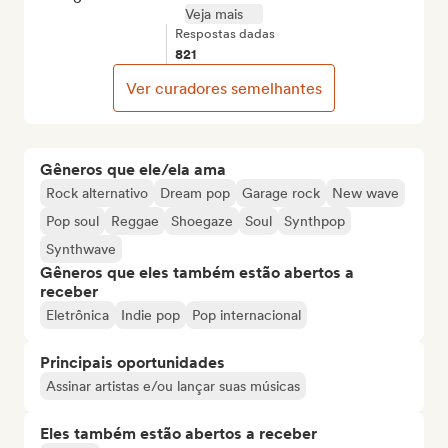
Veja mais
Respostas dadas
821
Ver curadores semelhantes
Gêneros que ele/ela ama
Rock alternativo
Dream pop
Garage rock
New wave
Pop soul
Reggae
Shoegaze
Soul
Synthpop
Synthwave
Gêneros que eles também estão abertos a
receber
Eletrônica
Indie pop
Pop internacional
Principais oportunidades
Assinar artistas e/ou lançar suas músicas
Eles também estão abertos a receber