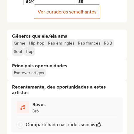
52%
55
Ver curadores semelhantes
Gêneros que ele/ela ama
Grime
Hip-hop
Rap em inglês
Rap francês
R&B
Soul
Trap
Principais oportunidades
Escrever artigos
Recentemente, deu oportunidades a estes
artistas
Rêves
Brö
Compartilhado nas redes sociais