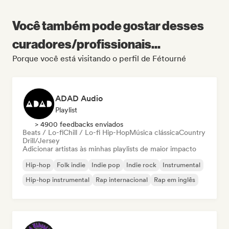
Você também pode gostar desses
curadores/profissionais...
Porque você está visitando o perfil de Fétourné
ADAD Audio
Playlist
> 4900 feedbacks enviados
Beats / Lo-fi
Chill / Lo-fi Hip-Hop
Música clássica
Country
Drill/Jersey
Adicionar artistas às minhas playlists de maior impacto
Hip-hop
Folk indie
Indie pop
Indie rock
Instrumental
Hip-hop instrumental
Rap internacional
Rap em inglês