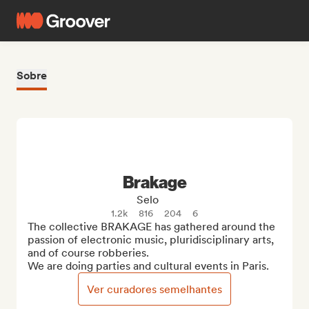
Sobre
Brakage
Selo
1.2k
816
204
6
The collective BRAKAGE has gathered around the 
passion of electronic music, pluridisciplinary arts, 
and of course robberies.

We are doing parties and cultural events in Paris.
Ver curadores semelhantes