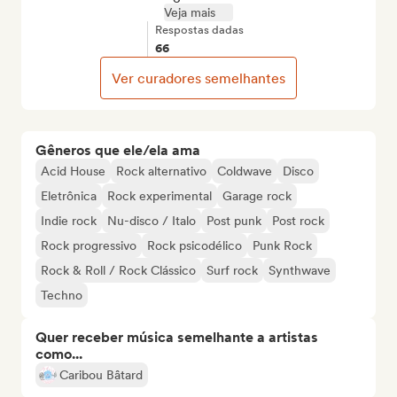
Veja mais
Respostas dadas
66
Ver curadores semelhantes
Gêneros que ele/ela ama
Acid House
Rock alternativo
Coldwave
Disco
Eletrônica
Rock experimental
Garage rock
Indie rock
Nu-disco / Italo
Post punk
Post rock
Rock progressivo
Rock psicodélico
Punk Rock
Rock & Roll / Rock Clássico
Surf rock
Synthwave
Techno
Quer receber música semelhante a artistas
como...
Caribou Bâtard