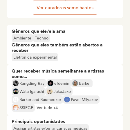
Ver curadores semelhantes
Gêneros que ele/ela ama
Ambiente
Techno
Gêneros que eles também estão abertos a
receber
Eletrônica experimental
Quer receber música semelhante a artistas
como...
Kangding Ray
efdemin
Barker
Wata Igarashi
JakoJako
Barker and Baumecker
Pavel Milyakov
SSIEGE
Ver tudo +4
Principais oportunidades
Assinar artistas e/ou lançar suas músicas