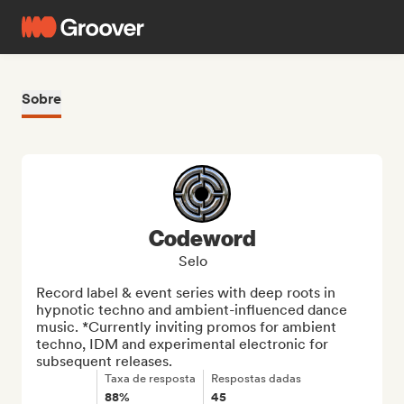
Sobre
Codeword
Selo
Record label & event series with deep roots in 
hypnotic techno and ambient-influenced dance 
music. *Currently inviting promos for ambient 
techno, IDM and experimental electronic for 
subsequent releases.
Taxa de resposta
Respostas dadas
88%
45