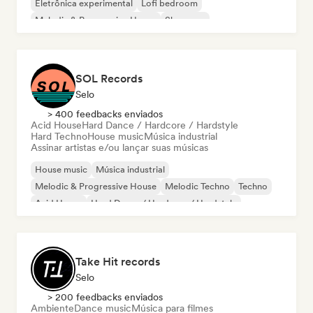
Eletrônica experimental
Lofi bedroom
Melodic & Progressive House
Shoegaze
SOL Records
Selo
> 400 feedbacks enviados
Acid House
Hard Dance / Hardcore / Hardstyle
Hard Techno
House music
Música industrial
Assinar artistas e/ou lançar suas músicas
House music
Música industrial
Melodic & Progressive House
Melodic Techno
Techno
Acid House
Hard Dance / Hardcore / Hardstyle
Hard Techno
Take Hit records
Selo
> 200 feedbacks enviados
Ambiente
Dance music
Música para filmes