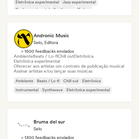
Eletrônica experimental
Jazz experimental
Rock experimental
Synthwave
Techno
Andronic Music
Selo, Editora
> 1500 feedbacks enviados
Ambiente
Beats / Lo-fi
Chill out
Eletrônica
Eletrônica experimental
Oferecer aos artistas um contrato de publicação musical
Assinar artistas e/ou lançar suas músicas
Ambiente
Beats / Lo-fi
Chill out
Eletrônica
Instrumental
Synthwave
Eletrônica experimental
Bruma del sur
Selo
> 1300 feedbacks enviados