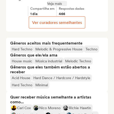
Veja mais
Compartilha em
Respostas dadas
1 dia
466
Ver curadores semelhantes
Gêneros aceitos mais frequentemente
Hard Techno
Melodic & Progressive House
Techno
Gêneros que ele/ela ama
House music
Música industrial
Melodic Techno
Gêneros que eles também estão abertos a
receber
Acid House
Hard Dance / Hardcore / Hardstyle
Hard Techno
Minimal
Quer receber música semelhante a artistas
como...
Carl Cox
Nico Moreno
Richie Hawtin