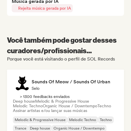
Música gerada por IA
Rejeita música gerada por IA
Você também pode gostar desses
curadores/profissionais...
Porque você está visitando o perfil de SOL Records
Sounds Of Meow / Sounds Of Urban
Selo
> 1300 feedbacks enviados
Deep house
Melodic & Progressive House
Melodic Techno
Organic House / Downtempo
Techno
Assinar artistas e/ou lançar suas músicas
Melodic & Progressive House
Melodic Techno
Techno
Trance
Deep house
Organic House / Downtempo