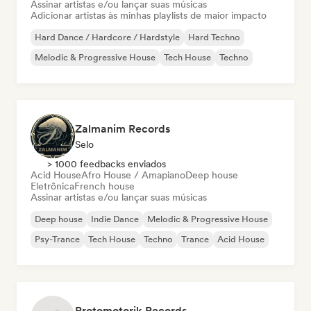
Assinar artistas e/ou lançar suas músicas
Adicionar artistas às minhas playlists de maior impacto
Hard Dance / Hardcore / Hardstyle
Hard Techno
Melodic & Progressive House
Tech House
Techno
Zalmanim Records
Selo
> 1000 feedbacks enviados
Acid House
Afro House / Amapiano
Deep house
Eletrônica
French house
Assinar artistas e/ou lançar suas músicas
Deep house
Indie Dance
Melodic & Progressive House
Psy-Trance
Tech House
Techno
Trance
Acid House
Protomotorik Records