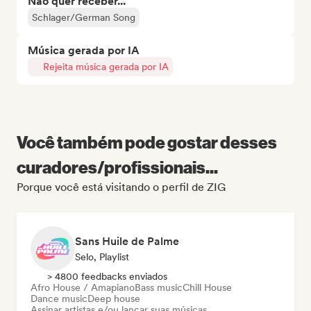
Não quer receber...
Schlager/German Song
Música gerada por IA
Rejeita música gerada por IA
Você também pode gostar desses
curadores/profissionais...
Porque você está visitando o perfil de ZIG
Sans Huile de Palme
Selo, Playlist
> 4800 feedbacks enviados
Afro House / Amapiano
Bass music
Chill House
Dance music
Deep house
Assinar artistas e/ou lançar suas músicas