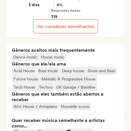
3 dias
4%
Respostas dadas
319
Ver curadores semelhantes
Gêneros aceitos mais frequentemente
Dance music
House music
Gêneros que ele/ela ama
Acid House
Bass music
Deep house
Drum and Bass
Future house
Melodic & Progressive House
Tech House
Techno
UK Garage / Bassline
Gêneros que eles também estão abertos a
receber
Afro House / Amapiano
Nouvelle scene
Quer receber música semelhante a artistas
como...