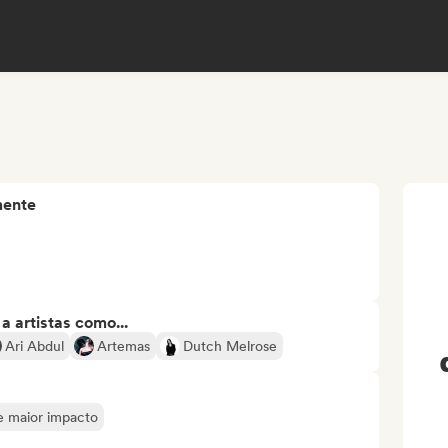
mente
 artistas como...
Ari Abdul
Artemas
Dutch Melrose
de maior impacto