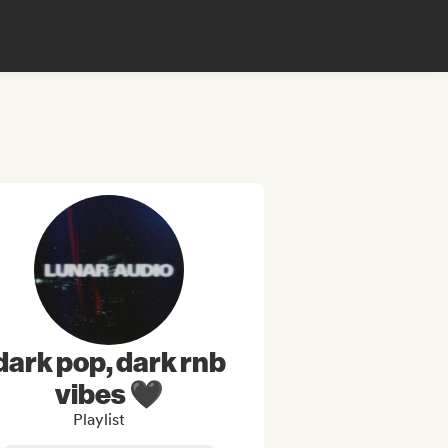
dark pop, dark rnb
vibes 🖤
Playlist