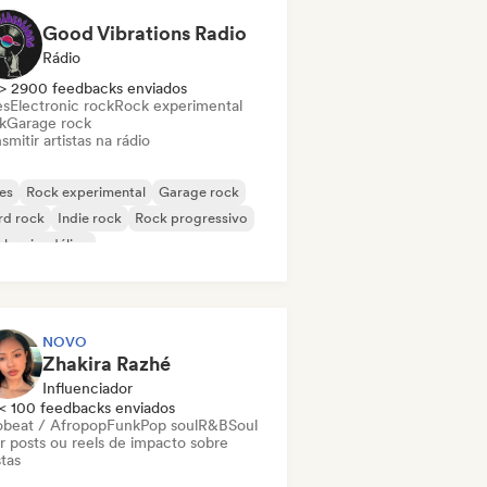
Good Vibrations Radio
Rádio
> 2900 feedbacks enviados
es
Electronic rock
Rock experimental
k
Garage rock
smitir artistas na rádio
es
Rock experimental
Garage rock
rd rock
Indie rock
Rock progressivo
k psicodélico
k & Roll / Rock Clássico
NOVO
Zhakira Razhé
Influenciador
< 100 feedbacks enviados
obeat / Afropop
Funk
Pop soul
R&B
Soul
ar posts ou reels de impacto sobre
stas