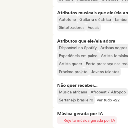
Atributos musicais que ele/ela a
Autotune
Guitarra eléctrica
Tambor
Sintetizadores
Vocais
Atributos que ele/ela adora
Disponível no Spotify
Artistas negros
Experiência em palco
Artista feminin
Artista queer
Forte presença nas rede
Próximo projeto
Jovens talentos
Não quer receber...
Música africana
Afrobeat / Afropop
Sertanejo brasileiro
Ver tudo +22
Música gerada por IA
Rejeita música gerada por IA