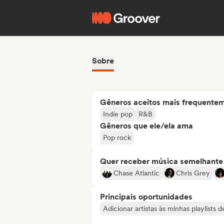
Sobre
Gêneros aceitos mais frequente
Indie pop
R&B
Gêneros que ele/ela ama
Pop rock
Quer receber música semelhante a
Chase Atlantic
Chris Grey
Principais oportunidades
Adicionar artistas às minhas playlists 