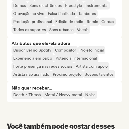
Demos
Sons electrônicos
Freestyle
Instrumental
Gravação ao vivo
Faixa finalizada
Tambores
Produção profissional
Edição de rádio
Remix
Cordas
Todos os suportes
Sons urbanos
Vocais
Atributos que ele/ela adora
Disponível no Spotify
Compositor
Projeto inicial
Experiência em palco
Potencial internacional
Forte presença nas redes sociais
Artista com apoio
Artista não assinado
Próximo projeto
Jovens talentos
Não quer receber...
Death / Thrash
Metal / Heavy metal
Noise
Você também pode gostar desses