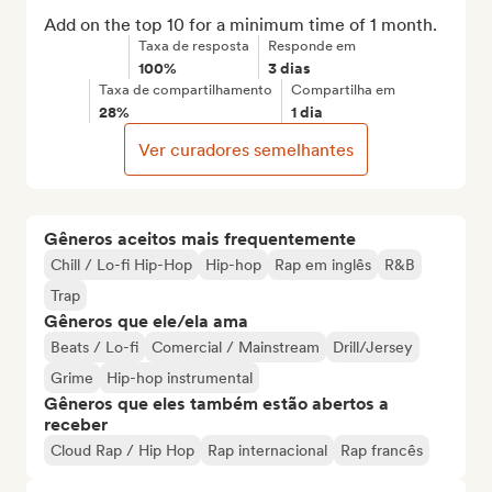
Add on the top 10 for a minimum time of 1 month.
Taxa de resposta
Responde em
100%
3 dias
Taxa de compartilhamento
Compartilha em
28%
1 dia
Ver curadores semelhantes
Gêneros aceitos mais frequentemente
Chill / Lo-fi Hip-Hop
Hip-hop
Rap em inglês
R&B
Trap
Gêneros que ele/ela ama
Beats / Lo-fi
Comercial / Mainstream
Drill/Jersey
Grime
Hip-hop instrumental
Gêneros que eles também estão abertos a
receber
Cloud Rap / Hip Hop
Rap internacional
Rap francês