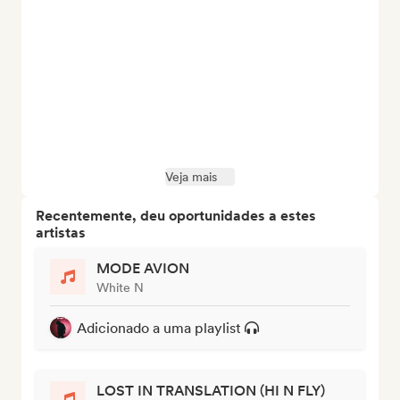
Veja mais
Recentemente, deu oportunidades a estes
artistas
MODE AVION
White N
Adicionado a uma playlist
LOST IN TRANSLATION (HI N FLY)