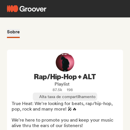
Sobre
Rap/Hip-Hop + ALT
Playlist
87.5k
198
Alta taxa de compartilhamento
True Heat: We're looking for beats, rap/hip-hop, 
pop, rock and many more! 🎤🔥

We're here to promote you and keep your music 
alive thru the ears of our listeners!
