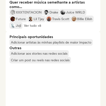
Quer receber música semelhante a artistas
como...
XXXTENTACION
Drake
Juice WRLD
Future
Lil Tjay
Travis Scott
Billie Eilish
Joji
Ver tudo +8
Principais oportunidades
Adicionar artistas às minhas playlists de maior impacto
Outras
Adicionar aos stories nas redes sociais
Criar um post ou reels nas redes sociais