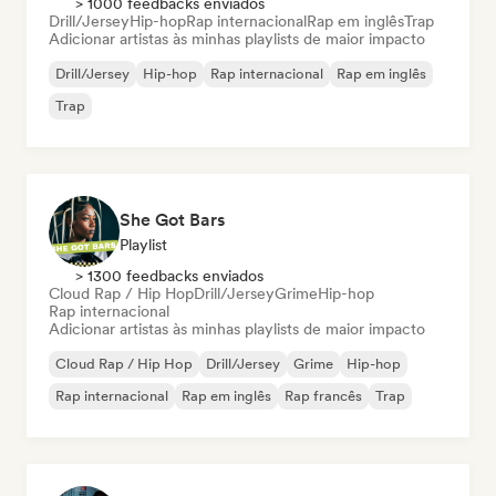
> 1000 feedbacks enviados
Drill/Jersey
Hip-hop
Rap internacional
Rap em inglês
Trap
Adicionar artistas às minhas playlists de maior impacto
Drill/Jersey
Hip-hop
Rap internacional
Rap em inglês
Trap
She Got Bars
Playlist
> 1300 feedbacks enviados
Cloud Rap / Hip Hop
Drill/Jersey
Grime
Hip-hop
Rap internacional
Adicionar artistas às minhas playlists de maior impacto
Cloud Rap / Hip Hop
Drill/Jersey
Grime
Hip-hop
Rap internacional
Rap em inglês
Rap francês
Trap