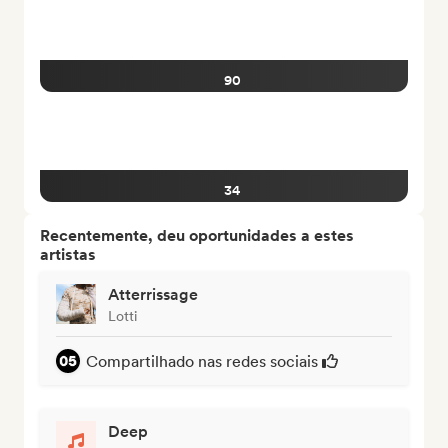
90
34
Recentemente, deu oportunidades a estes
artistas
Atterrissage
Lotti
Compartilhado nas redes sociais
Deep