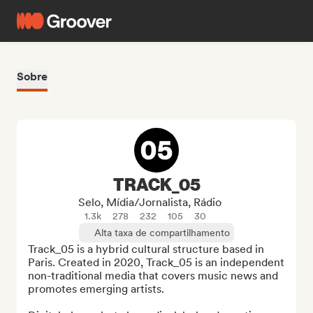
Sobre
TRACK_05
Selo, Mídia/Jornalista, Rádio
1.3k
278
232
105
30
Alta taxa de compartilhamento
Track_05 is a hybrid cultural structure based in 
Paris. Created in 2020, Track_05 is an independent 
non-traditional media that covers music news and 
promotes emerging artists. 
