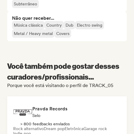
Subterrâneo
Não quer receber...
Música clássica
Country
Dub
Electro swing
Metal / Heavy metal
Covers
Você também pode gostar desses
curadores/profissionais...
Porque você está visitando o perfil de TRACK_05
Pravda Records
Selo
> 800 feedbacks enviados
Rock alternativo
Dream pop
Eletrônica
Garage rock
Indie pop