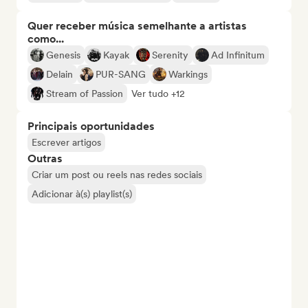
Quer receber música semelhante a artistas
como...
Genesis
Kayak
Serenity
Ad Infinitum
Delain
PUR-SANG
Warkings
Stream of Passion
Ver tudo +12
Principais oportunidades
Escrever artigos
Outras
Criar um post ou reels nas redes sociais
Adicionar à(s) playlist(s)