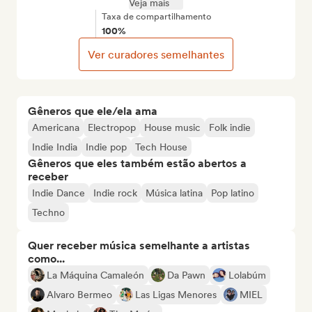
Veja mais
Taxa de compartilhamento
100%
Ver curadores semelhantes
Gêneros que ele/ela ama
Americana
Electropop
House music
Folk indie
Indie India
Indie pop
Tech House
Gêneros que eles também estão abertos a
receber
Indie Dance
Indie rock
Música latina
Pop latino
Techno
Quer receber música semelhante a artistas
como...
La Máquina Camaleón
Da Pawn
Lolabúm
Alvaro Bermeo
Las Ligas Menores
MIEL