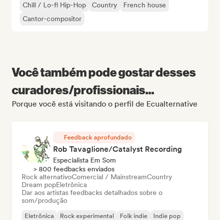
Chill / Lo-fi Hip-Hop
Country
French house
Cantor-compositor
Você também pode gostar desses
curadores/profissionais...
Porque você está visitando o perfil de Ecualternative
Feedback aprofundado
Rob Tavaglione/Catalyst Recording
Especialista Em Som
> 800 feedbacks enviados
Rock alternativo
Comercial / Mainstream
Country
Dream pop
Eletrônica
Dar aos artistas feedbacks detalhados sobre o
som/produção
Eletrônica
Rock experimental
Folk indie
Indie pop