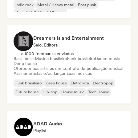
Indie rock
Metal / Heavy metal
Post punk
Rock & Roll / Rock Clássico
Dreamers Island Entertainment
Selo, Editora
> 1000 feedbacks enviados
Bass music
Música brasileira
Funk brasileiro
Dance music
Deep house
Oferecer aos artistas um contrato de publicação musical
Assinar artistas e/ou lançar suas músicas
Funk brasileiro
Deep house
Eletrônica
Electropop
Future house
Hip-hop
House music
Tech House
ADAD Audio
Playlist