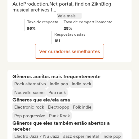
AutoProduction.Net portal, find on ZiknBlog 
musical archives f...
Veja mais
Taxa de resposta
Taxa de compartilhamento
95%
28%
Respostas dadas
121
Ver curadores semelhantes
Gêneros aceitos mais frequentemente
Rock alternativo
Indie pop
Indie rock
Nouvelle scene
Pop rock
Gêneros que ele/ela ama
Electronic rock
Electropop
Folk indie
Pop progressivo
Punk Rock
Gêneros que eles também estão abertos a
receber
Electro Jazz / Nu Jazz
Jazz experimental
Indie pop