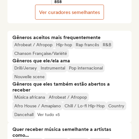
858
Ver curadores semelhantes
Gêneros aceitos mais frequentemente
Afrobeat / Afropop
Hip-hop
Rap francês
R&B
Chanson Française/Variété
Gêneros que ele/ela ama
Drill/Jersey
Instrumental
Pop internacional
Nouvelle scene
Gêneros que eles também estão abertos a
receber
Música africana
Afrobeat / Afropop
Afro House / Amapiano
Chill / Lo-fi Hip-Hop
Country
Dancehall
Ver tudo +5
Quer receber música semelhante a artistas
como...