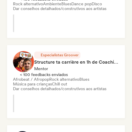
Rock alternativo
Ambiente
Blues
Dance pop
Disco
Dar conselhos detalhados/construtivos aos artistas
Especialistas Groover
Structure ta carrière en 1h de Coaching
Mentor
< 100 feedbacks enviados
Afrobeat / Afropop
Rock alternativo
Blues
Música para crianças
Chill out
Dar conselhos detalhados/construtivos aos artistas