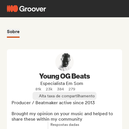
Sobre
Young OG Beats
Especialista Em Som
81k
23k
384
279
Alta taxa de compartilhamento
Producer / Beatmaker active since 2013

Brought my opinion on your music and helped to 
share these within my community
Respostas dadas