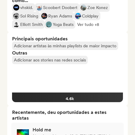
como...
vhskid.
Scoobert Doobert
Zoe Konez
Sol Rising
Ryan Adams
Coldplay
Elliott Smith
Yoga Beats
Ver tudo +8
Principais oportunidades
Adicionar artistas às minhas playlists de maior impacto
Outras
Adicionar aos stories nas redes sociais
4.6k
Recentemente, deu oportunidades a estes
artistas
Hold me