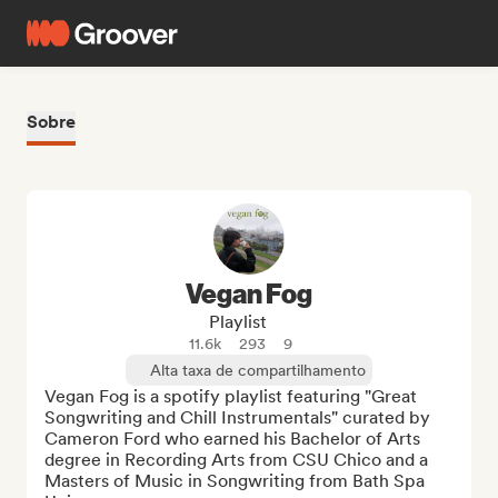
Sobre
Vegan Fog
Playlist
11.6k
293
9
Alta taxa de compartilhamento
Vegan Fog is a spotify playlist featuring "Great 
Songwriting and Chill Instrumentals" curated by 
Cameron Ford who earned his Bachelor of Arts 
degree in Recording Arts from CSU Chico and a 
Masters of Music in Songwriting from Bath Spa 