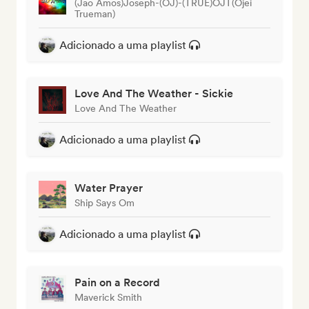
(Jao Amos)Joseph-(OJ)-(TRUE)OJT(Ojei
Trueman)
Adicionado a uma playlist
Love And The Weather - Sickie
Love And The Weather
Adicionado a uma playlist
Water Prayer
Ship Says Om
Adicionado a uma playlist
Pain on a Record
Maverick Smith