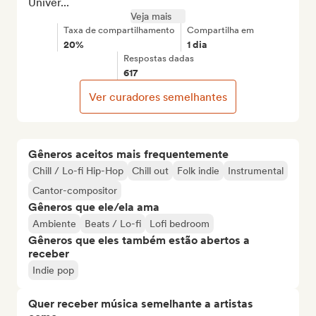
Univer...
Veja mais
Taxa de compartilhamento
Compartilha em
20%
1 dia
Respostas dadas
617
Ver curadores semelhantes
Gêneros aceitos mais frequentemente
Chill / Lo-fi Hip-Hop
Chill out
Folk indie
Instrumental
Cantor-compositor
Gêneros que ele/ela ama
Ambiente
Beats / Lo-fi
Lofi bedroom
Gêneros que eles também estão abertos a
receber
Indie pop
Quer receber música semelhante a artistas