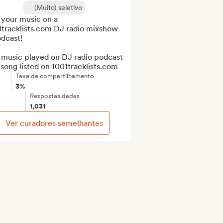
(Muito) seletivo
your music on a 
1tracklists.com DJ radio mixshow 
dcast!

 music played on DJ radio podcast 
song listed on 1001tracklists.com
Taxa de compartilhamento
3%
Respostas dadas
1,031
Ver curadores semelhantes