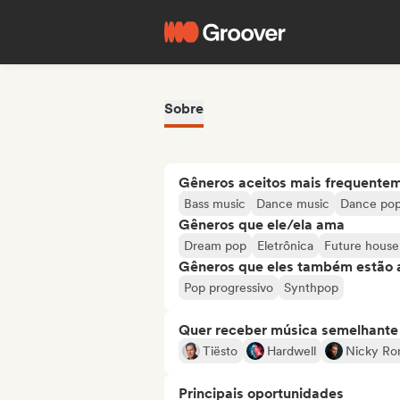
Sobre
Gêneros aceitos mais frequente
Bass music
Dance music
Dance po
Gêneros que ele/ela ama
Dream pop
Eletrônica
Future house
Gêneros que eles também estão 
Pop progressivo
Synthpop
Quer receber música semelhante a
Tiësto
Hardwell
Nicky Ro
Principais oportunidades