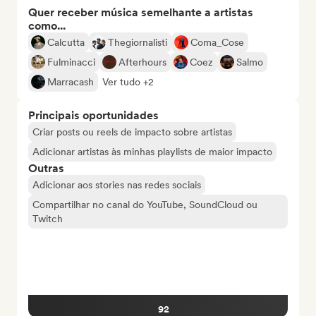
Quer receber música semelhante a artistas
como...
Calcutta
Thegiornalisti
Coma_Cose
Fulminacci
Afterhours
Coez
Salmo
Marracash
Ver tudo +2
Principais oportunidades
Criar posts ou reels de impacto sobre artistas
Adicionar artistas às minhas playlists de maior impacto
Outras
Adicionar aos stories nas redes sociais
Compartilhar no canal do YouTube, SoundCloud ou
Twitch
92