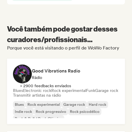
Você também pode gostar desses
curadores/profissionais...
Porque você está visitando o perfil de WoWo Factory
Good Vibrations Radio
Rádio
> 2900 feedbacks enviados
Blues
Electronic rock
Rock experimental
Funk
Garage rock
Transmitir artistas na rádio
Blues
Rock experimental
Garage rock
Hard rock
Indie rock
Rock progressivo
Rock psicodélico
Rock & Roll / Rock Clássico