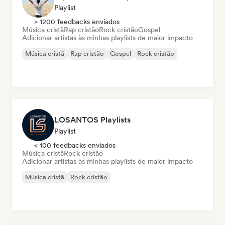
Playlist
> 1200 feedbacks enviados
Música cristã
Rap cristão
Rock cristão
Gospel
Adicionar artistas às minhas playlists de maior impacto
Música cristã
Rap cristão
Gospel
Rock cristão
LOSANTOS Playlists
Playlist
< 100 feedbacks enviados
Música cristã
Rock cristão
Adicionar artistas às minhas playlists de maior impacto
Música cristã
Rock cristão