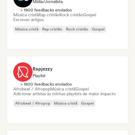
Mídia/Jornalista
> 1900 feedbacks enviados
Música cristã
Rap cristão
Rock cristão
Gospel
Escrever artigos
Música cristã
Rap cristão
Rock cristão
Gospel
Rapjezzy
Playlist
> 1800 feedbacks enviados
Afrobeat / Afropop
Música cristã
Gospel
Adicionar artistas às minhas playlists de maior impacto
Afrobeat / Afropop
Música cristã
Gospel