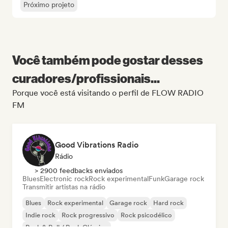
Próximo projeto
Você também pode gostar desses
curadores/profissionais...
Porque você está visitando o perfil de FLOW RADIO
FM
Good Vibrations Radio
Rádio
> 2900 feedbacks enviados
Blues
Electronic rock
Rock experimental
Funk
Garage rock
Transmitir artistas na rádio
Blues
Rock experimental
Garage rock
Hard rock
Indie rock
Rock progressivo
Rock psicodélico
Rock & Roll / Rock Clássico