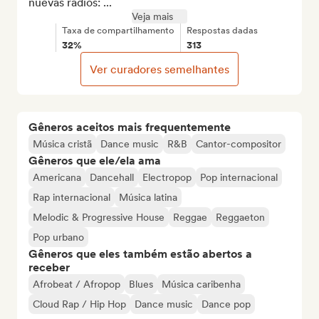
nuevas radios: ...
Veja mais
Taxa de compartilhamento
Respostas dadas
32%
313
Ver curadores semelhantes
Gêneros aceitos mais frequentemente
Música cristã
Dance music
R&B
Cantor-compositor
Gêneros que ele/ela ama
Americana
Dancehall
Electropop
Pop internacional
Rap internacional
Música latina
Melodic & Progressive House
Reggae
Reggaeton
Pop urbano
Gêneros que eles também estão abertos a
receber
Afrobeat / Afropop
Blues
Música caribenha
Cloud Rap / Hip Hop
Dance music
Dance pop