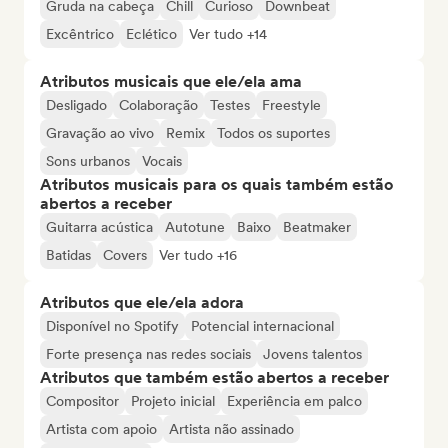
Gruda na cabeça
Chill
Curioso
Downbeat
Excêntrico
Eclético
Ver tudo +14
Atributos musicais que ele/ela ama
Desligado
Colaboração
Testes
Freestyle
Gravação ao vivo
Remix
Todos os suportes
Sons urbanos
Vocais
Atributos musicais para os quais também estão
abertos a receber
Guitarra acústica
Autotune
Baixo
Beatmaker
Batidas
Covers
Ver tudo +16
Atributos que ele/ela adora
Disponível no Spotify
Potencial internacional
Forte presença nas redes sociais
Jovens talentos
Atributos que também estão abertos a receber
Compositor
Projeto inicial
Experiência em palco
Artista com apoio
Artista não assinado