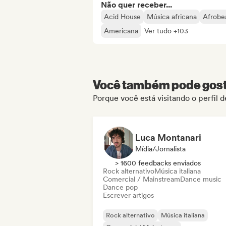
Não quer receber...
Acid House
Música africana
Afrobe
Americana
Ver tudo +103
Você também pode gosta
Porque você está visitando o perfil 
Luca Montanari
Mídia/Jornalista
> 1600 feedbacks enviados
Rock alternativo
Música italiana
Comercial / Mainstream
Dance music
Dance pop
Escrever artigos
Rock alternativo
Música italiana