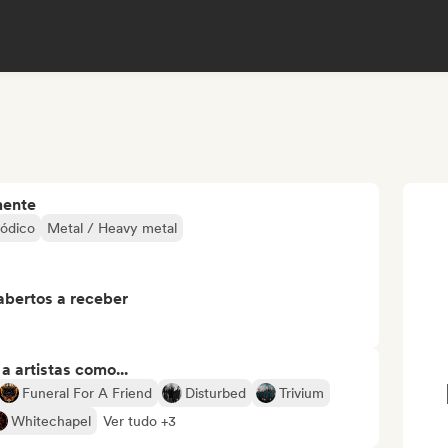
mente
ódico
Metal / Heavy metal
abertos a receber
 artistas como...
Funeral For A Friend
Disturbed
Trivium
Whitechapel
Ver tudo +3