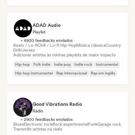
ADAD Audio
Playlist
> 4900 feedbacks enviados
Beats / Lo-fi
Chill / Lo-fi Hip-Hop
Música clássica
Country
Drill/Jersey
Adicionar artistas às minhas playlists de maior impacto
Hip-hop
Folk indie
Indie pop
Indie rock
Instrumental
Hip-hop instrumental
Rap internacional
Rap em inglês
Good Vibrations Radio
Rádio
> 2900 feedbacks enviados
Blues
Electronic rock
Rock experimental
Funk
Garage rock
Transmitir artistas na rádio