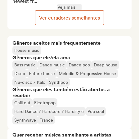
newest fr...
Veja mais
Ver curadores semelhantes
Gêneros aceitos mais frequentemente
House music
Gêneros que ele/ela ama
Bass music
Dance music
Dance pop
Deep house
Disco
Future house
Melodic & Progressive House
Nu-disco / Italo
Synthpop
Gêneros que eles também estão abertos a
receber
Chill out
Electropop
Hard Dance / Hardcore / Hardstyle
Pop soul
Synthwave
Trance
Quer receber música semelhante a artistas