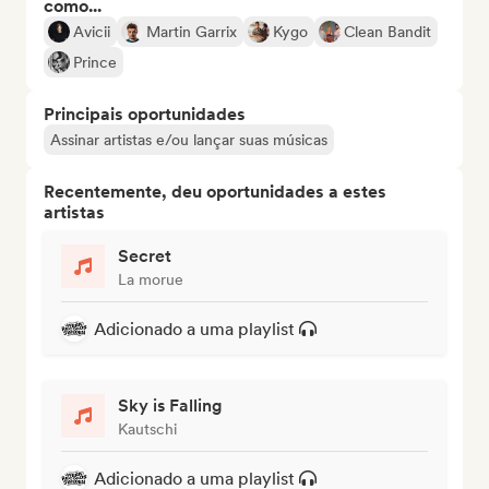
como...
Avicii
Martin Garrix
Kygo
Clean Bandit
Prince
Principais oportunidades
Assinar artistas e/ou lançar suas músicas
Recentemente, deu oportunidades a estes
artistas
Secret
La morue
Adicionado a uma playlist
Sky is Falling
Kautschi
Adicionado a uma playlist