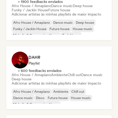
> 1900 feedbacks enviados
Afro House / Amapiano
Dance music
Deep house
Funky / Jackin House
Future house
Adicionar artistas às minhas playlists de maior impacto
Afro House / Amapiano
Dance music
Deep house
Funky / Jackin House
Future house
House music
Melodic & Progressive House
Tech House
DAHR
Playlist
> 600 feedbacks enviados
Afro House / Amapiano
Ambiente
Chill out
Dance music
Deep house
Adicionar artistas às minhas playlists de maior impacto
Afro House / Amapiano
Ambiente
Chill out
Dance music
Disco
Future house
House music
Melodic & Progressive House