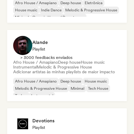
Afro House / Amapiano
Deep house
Eletrônica
House music
Indie Dance
Melodic & Progressive House
Minimal
Organic House / Downtempo
Alande
Playlist
> 3000 feedbacks enviados
Afro House / Amapiano
Deep house
House music
Instrumental
Melodic & Progressive House
Adicionar artistas às minhas playlists de maior impacto
Afro House / Amapiano
Deep house
House music
Melodic & Progressive House
Minimal
Tech House
Techno
Instrumental
Devotions
Playlist