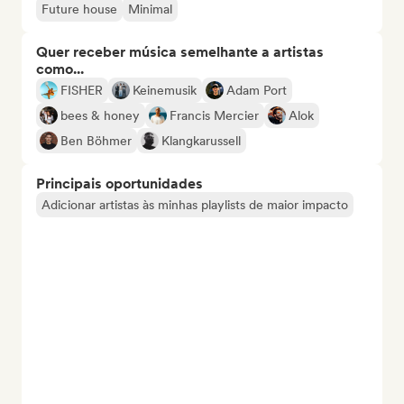
Future house
Minimal
Quer receber música semelhante a artistas
como...
FISHER
Keinemusik
Adam Port
bees & honey
Francis Mercier
Alok
Ben Böhmer
Klangkarussell
Principais oportunidades
Adicionar artistas às minhas playlists de maior impacto