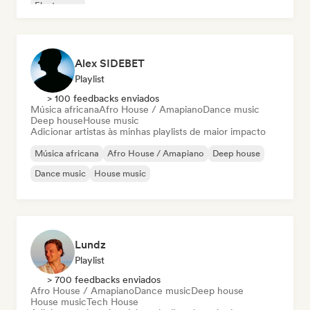
Electropop
Alex SIDEBET
Playlist
> 100 feedbacks enviados
Música africana
Afro House / Amapiano
Dance music
Deep house
House music
Adicionar artistas às minhas playlists de maior impacto
Música africana
Afro House / Amapiano
Deep house
Dance music
House music
Lundz
Playlist
> 700 feedbacks enviados
Afro House / Amapiano
Dance music
Deep house
House music
Tech House