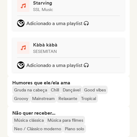
Starving
SSL Music
Adicionado a uma playlist
Kàbà kàbà
SESEMITAN
Adicionado a uma playlist
Humores que ele/ela ama
Gruda na cabeça
Chill
Dançável
Good vibes
Groovy
Mainstream
Relaxante
Tropical
Não quer receber...
Música clássica
Música para filmes
Neo / Clássico moderno
Piano solo