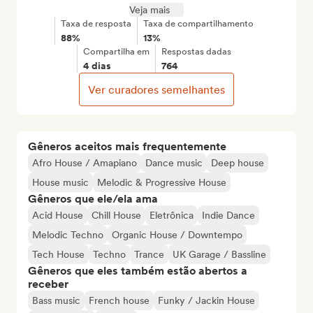
Veja mais
Taxa de resposta
Taxa de compartilhamento
88%
13%
Compartilha em
Respostas dadas
4 dias
764
Ver curadores semelhantes
Gêneros aceitos mais frequentemente
Afro House / Amapiano
Dance music
Deep house
House music
Melodic & Progressive House
Gêneros que ele/ela ama
Acid House
Chill House
Eletrônica
Indie Dance
Melodic Techno
Organic House / Downtempo
Tech House
Techno
Trance
UK Garage / Bassline
Gêneros que eles também estão abertos a
receber
Bass music
French house
Funky / Jackin House