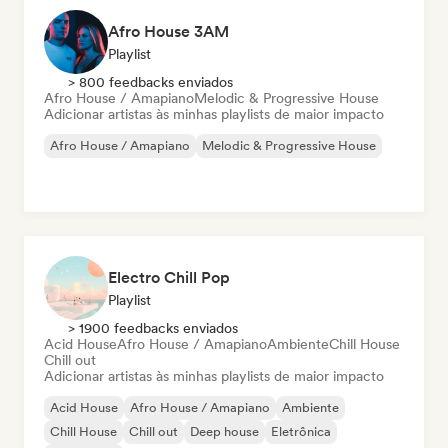
Afro House 3AM
Playlist
> 800 feedbacks enviados
Afro House / Amapiano
Melodic & Progressive House
Adicionar artistas às minhas playlists de maior impacto
Afro House / Amapiano
Melodic & Progressive House
Electro Chill Pop
Playlist
> 1900 feedbacks enviados
Acid House
Afro House / Amapiano
Ambiente
Chill House
Chill out
Adicionar artistas às minhas playlists de maior impacto
Acid House
Afro House / Amapiano
Ambiente
Chill House
Chill out
Deep house
Eletrônica