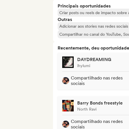
Principais oportunidades
Criar posts ou reels de impacto sobre a
Outras
Adicionar aos stories nas redes sociais
Compartilhar no canal do YouTube, S
Recentemente, deu oportunidades
DAYDREAMING
ihylumi
Compartilhado nas redes
sociais
Barry Bonds freestyle
North Ravi
Compartilhado nas redes
sociais