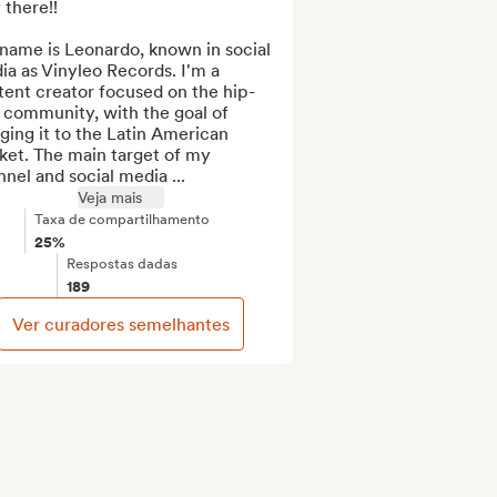
there!!

name is Leonardo, known in social 
a as Vinyleo Records. I'm a 
tent creator focused on the hip-
community, with the goal of 
ging it to the Latin American 
et. The main target of my 
nel and social media ...
Veja mais
Taxa de compartilhamento
25%
Respostas dadas
189
Ver curadores semelhantes