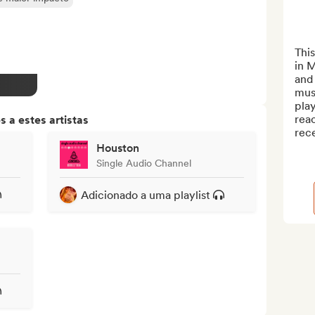
This
in M
and 
musi
play
reac
 a estes artistas
rece
Houston
Single Audio Channel
Adicionado a uma playlist