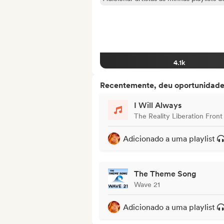
4.1k
Recentemente, deu oportunidades
I Will Always
The Reality Liberation Front
Adicionado a uma playlist
The Theme Song
Wave 21
Adicionado a uma playlist