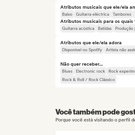
Atributos musicais que ele/ela a
Baixo
Guitarra eléctrica
Tambores
Atributos musicais para os quai
Guitarra acústica
Batidas
Produção p
Atributos que ele/ela adora
Disponível no Spotify
Artista não ass
Não quer receber...
Blues
Electronic rock
Rock experim
Rock & Roll / Rock Clássico
Você também pode gosta
Porque você está visitando o perfil d