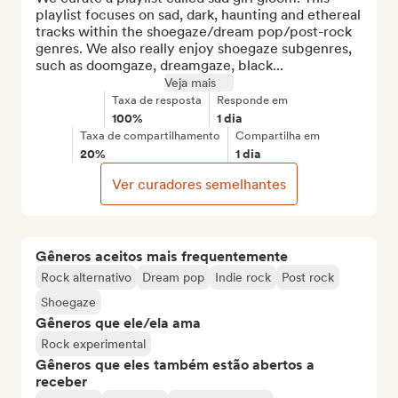
playlist focuses on sad, dark, haunting and ethereal 
tracks within the shoegaze/dream pop/post-rock 
genres. We also really enjoy shoegaze subgenres, 
such as doomgaze, dreamgaze, black...
Veja mais
Taxa de resposta
Responde em
100%
1 dia
Taxa de compartilhamento
Compartilha em
20%
1 dia
Ver curadores semelhantes
Gêneros aceitos mais frequentemente
Rock alternativo
Dream pop
Indie rock
Post rock
Shoegaze
Gêneros que ele/ela ama
Rock experimental
Gêneros que eles também estão abertos a
receber