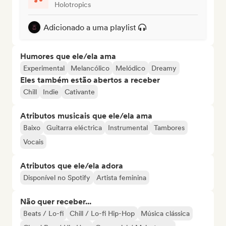
Holotropics
Adicionado a uma playlist
Humores que ele/ela ama
Experimental
Melancólico
Melódico
Dreamy
Eles também estão abertos a receber
Chill
Indie
Cativante
Atributos musicais que ele/ela ama
Baixo
Guitarra eléctrica
Instrumental
Tambores
Vocais
Atributos que ele/ela adora
Disponível no Spotify
Artista feminina
Não quer receber...
Beats / Lo-fi
Chill / Lo-fi Hip-Hop
Música clássica