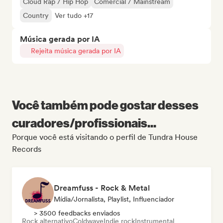
Cloud Rap / Hip Hop
Comercial / Mainstream
Country
Ver tudo +17
Música gerada por IA
Rejeita música gerada por IA
Você também pode gostar desses
curadores/profissionais...
Porque você está visitando o perfil de Tundra House
Records
Dreamfuss - Rock & Metal
Mídia/Jornalista, Playlist, Influenciador
> 3500 feedbacks enviados
Rock alternativo
Coldwave
Indie rock
Instrumental