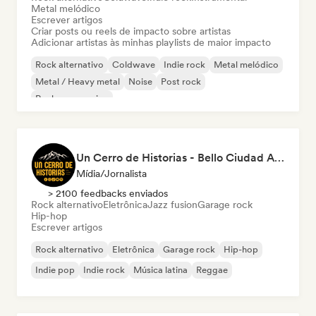
Metal melódico
Escrever artigos
Criar posts ou reels de impacto sobre artistas
Adicionar artistas às minhas playlists de maior impacto
Rock alternativo
Coldwave
Indie rock
Metal melódico
Metal / Heavy metal
Noise
Post rock
Rock progressivo
Un Cerro de Historias - Bello Ciudad Artistas
Mídia/Jornalista
> 2100 feedbacks enviados
Rock alternativo
Eletrônica
Jazz fusion
Garage rock
Hip-hop
Escrever artigos
Rock alternativo
Eletrônica
Garage rock
Hip-hop
Indie pop
Indie rock
Música latina
Reggae