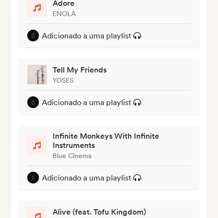
Adore
ENOLA
Adicionado a uma playlist
Tell My Friends
YOSES
Adicionado a uma playlist
Infinite Monkeys With Infinite
Instruments
Blue Cinema
Adicionado a uma playlist
Alive (feat. Tofu Kingdom)