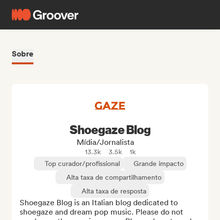
Sobre
Shoegaze Blog
Mídia/Jornalista
13.3k
3.5k
1k
Top curador/profissional
Grande impacto
Alta taxa de compartilhamento
Alta taxa de resposta
Shoegaze Blog is an Italian blog dedicated to 
shoegaze and dream pop music. Please do not 