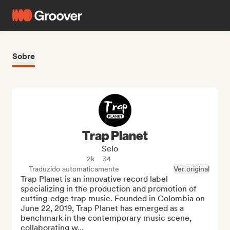
Sobre
Trap Planet
Selo
2k
34
Traduzido automaticamente
Ver original
Trap Planet is an innovative record label 
specializing in the production and promotion of 
cutting-edge trap music. Founded in Colombia on 
June 22, 2019, Trap Planet has emerged as a 
benchmark in the contemporary music scene, 
collaborating w...