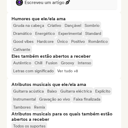
Escreveu um artigo
Humores que ele/ela ama
Gruda na cabeça
Criativo
Dançável
Sombrio
Dramático
Energético
Experimental
Standard
Good vibes
Hardcore
Único
Positivo
Romântico
Cativante
Eles também estão abertos a receber
Autêntico
Chill
Fusion
Groovy
Intenso
Letras com significado
Ver tudo +8
Atributos musicais que ele/ela ama
Guitarra acústica
Baixo
Guitarra eléctrica
Explícito
Instrumental
Gravação ao vivo
Faixa finalizada
Tambores
Remix
Atributos musicais para os quais também estão
abertos a receber
Todos os suportes