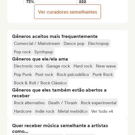
73%
222
Ver curadores semelhantes
Gêneros aceitos mais frequentemente
Comercial / Mainstream
Dance pop
Electropop
Pop rock
Synthpop
Gêneros que ele/ela ama
Electronic rock
Garage rock
Hard rock
New wave
Pop Punk
Post rock
Rock psicodélico
Punk Rock
Rock & Roll / Rock Clássico
Gêneros que eles também estão abertos a
receber
Rock alternativo
Death / Thrash
Rock experimental
Hardcore
Indie rock
Metal melódico
Ver tudo +4
Quer receber música semelhante a artistas
como...