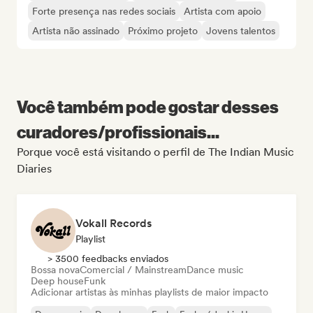
Forte presença nas redes sociais
Artista com apoio
Artista não assinado
Próximo projeto
Jovens talentos
Você também pode gostar desses
curadores/profissionais...
Porque você está visitando o perfil de The Indian Music
Diaries
Vokall Records
Playlist
> 3500 feedbacks enviados
Bossa nova
Comercial / Mainstream
Dance music
Deep house
Funk
Adicionar artistas às minhas playlists de maior impacto