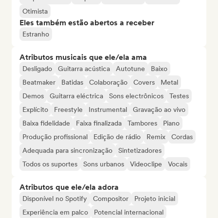
Otimista
Eles também estão abertos a receber
Estranho
Atributos musicais que ele/ela ama
Desligado
Guitarra acústica
Autotune
Baixo
Beatmaker
Batidas
Colaboração
Covers
Metal
Demos
Guitarra eléctrica
Sons electrônicos
Testes
Explícito
Freestyle
Instrumental
Gravação ao vivo
Baixa fidelidade
Faixa finalizada
Tambores
Piano
Produção profissional
Edição de rádio
Remix
Cordas
Adequada para sincronização
Sintetizadores
Todos os suportes
Sons urbanos
Videoclipe
Vocais
Atributos que ele/ela adora
Disponível no Spotify
Compositor
Projeto inicial
Experiência em palco
Potencial internacional