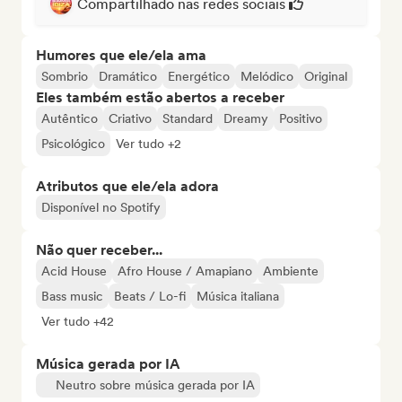
Compartilhado nas redes sociais
Humores que ele/ela ama
Sombrio
Dramático
Energético
Melódico
Original
Eles também estão abertos a receber
Autêntico
Criativo
Standard
Dreamy
Positivo
Psicológico
Ver tudo +2
Atributos que ele/ela adora
Disponível no Spotify
Não quer receber...
Acid House
Afro House / Amapiano
Ambiente
Bass music
Beats / Lo-fi
Música italiana
Ver tudo +42
Música gerada por IA
Neutro sobre música gerada por IA