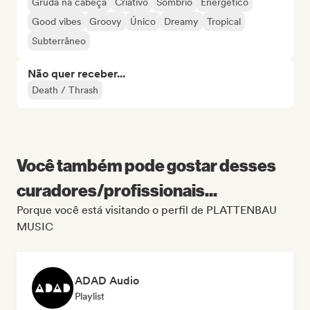
Gruda na cabeça
Criativo
Sombrio
Energético
Good vibes
Groovy
Único
Dreamy
Tropical
Subterrâneo
Não quer receber...
Death / Thrash
Você também pode gostar desses
curadores/profissionais...
Porque você está visitando o perfil de PLATTENBAU
MUSIC
ADAD Audio
Playlist