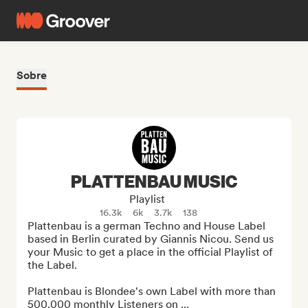
Sobre
PLATTENBAU MUSIC
Playlist
16.3k
6k
3.7k
138
Plattenbau is a german Techno and House Label 
based in Berlin curated by Giannis Nicou. Send us 
your Music to get a place in the official Playlist of 
the Label.

Plattenbau is Blondee's own Label with more than 
500.000 monthly Listeners on ...