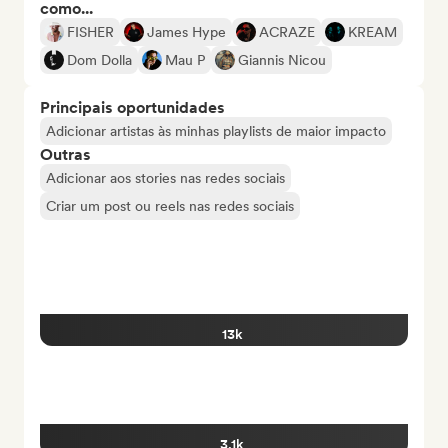
como...
FISHER
James Hype
ACRAZE
KREAM
Dom Dolla
Mau P
Giannis Nicou
Principais oportunidades
Adicionar artistas às minhas playlists de maior impacto
Outras
Adicionar aos stories nas redes sociais
Criar um post ou reels nas redes sociais
13k
3.1k