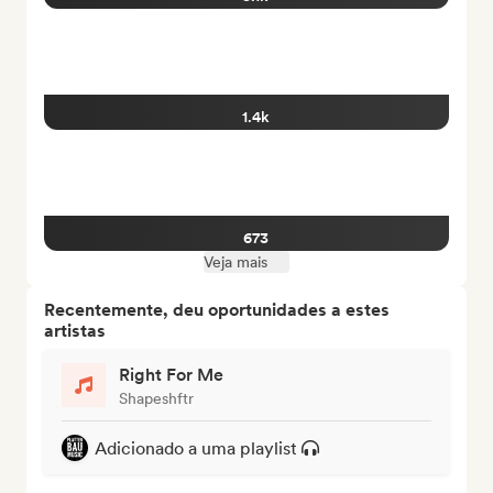
1.4k
673
Veja mais
Recentemente, deu oportunidades a estes
artistas
Right For Me
Shapeshftr
Adicionado a uma playlist