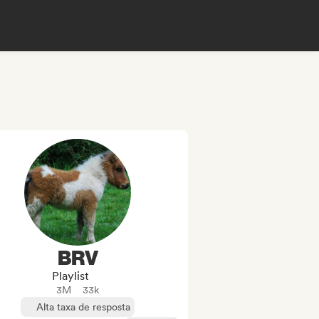
BRV
Playlist
3M
33k
Alta taxa de resposta