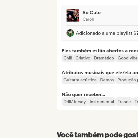
So Cute
Caroh
Adicionado a uma playlist
Eles também estão abertos a rec
Chill
Criativo
Dramático
Good vibe
Atributos musicais que ele/ela a
Guitarra acústica
Demos
Produção p
Não quer receber...
Drill/Jersey
Instrumental
Trance
T
Você também pode gosta