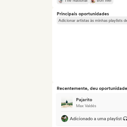
The National
Bon Iver
Principais oportunidades
Adicionar artistas às minhas playlists 
Recentemente, deu oportunidades
Pajarito
Max Valdés
Adicionado a uma playlist