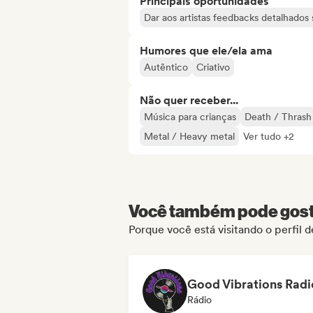
Principais oportunidades
Dar aos artistas feedbacks detalhado
Humores que ele/ela ama
Autêntico
Criativo
Não quer receber...
Música para crianças
Death / Thrash
Metal / Heavy metal
Ver tudo +2
Você também pode gosta
Porque você está visitando o perfil d
Good Vibrations Radi
Rádio