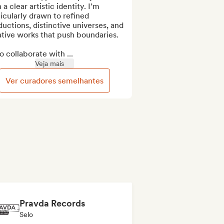
 a clear artistic identity. I’m 
icularly drawn to refined 
uctions, distinctive universes, and 
tive works that push boundaries.

so collaborate with ...
Veja mais
Ver curadores semelhantes
Pravda Records
Selo