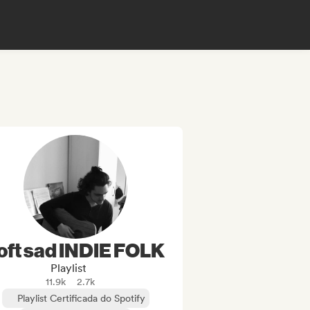
oft sad INDIE FOLK
Playlist
11.9k
2.7k
Playlist Certificada do Spotify