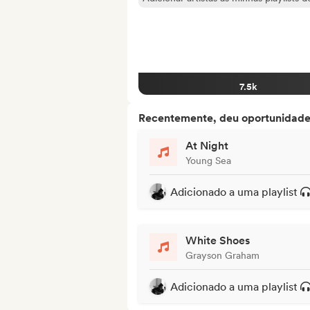
7.5k
Recentemente, deu oportunidades
At Night
Young Sea
Adicionado a uma playlist
White Shoes
Grayson Graham
Adicionado a uma playlist