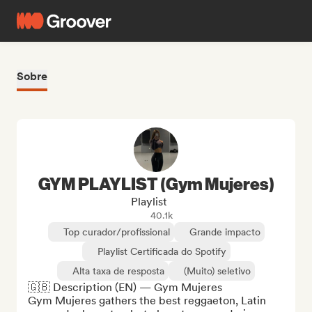
Sobre
GYM PLAYLIST (Gym Mujeres)
Playlist
40.1k
Top curador/profissional
Grande impacto
Playlist Certificada do Spotify
Alta taxa de resposta
(Muito) seletivo
🇬🇧 Description (EN) — Gym Mujeres

Gym Mujeres gathers the best reggaeton, Latin 