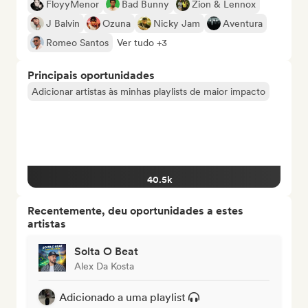
FloyyMenor
Bad Bunny
Zion & Lennox
J Balvin
Ozuna
Nicky Jam
Aventura
Romeo Santos
Ver tudo +3
Principais oportunidades
Adicionar artistas às minhas playlists de maior impacto
40.5k
Recentemente, deu oportunidades a estes
artistas
Solta O Beat
Alex Da Kosta
Adicionado a uma playlist