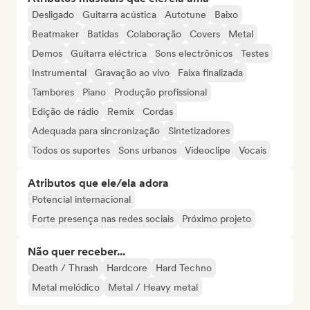
Desligado
Guitarra acústica
Autotune
Baixo
Beatmaker
Batidas
Colaboração
Covers
Metal
Demos
Guitarra eléctrica
Sons electrônicos
Testes
Instrumental
Gravação ao vivo
Faixa finalizada
Tambores
Piano
Produção profissional
Edição de rádio
Remix
Cordas
Adequada para sincronização
Sintetizadores
Todos os suportes
Sons urbanos
Videoclipe
Vocais
Atributos que ele/ela adora
Potencial internacional
Forte presença nas redes sociais
Próximo projeto
Não quer receber...
Death / Thrash
Hardcore
Hard Techno
Metal melódico
Metal / Heavy metal