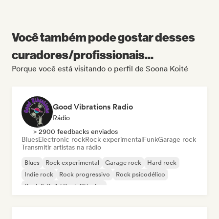
Você também pode gostar desses
curadores/profissionais...
Porque você está visitando o perfil de Soona Koité
Good Vibrations Radio
Rádio
> 2900 feedbacks enviados
Blues
Electronic rock
Rock experimental
Funk
Garage rock
Transmitir artistas na rádio
Blues
Rock experimental
Garage rock
Hard rock
Indie rock
Rock progressivo
Rock psicodélico
Rock & Roll / Rock Clássico