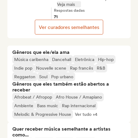
Veja mais
Respostas dadas
71
Ver curadores semelhantes
Gêneros que ele/ela ama
Música caribenha
Dancehall
Eletrônica
Hip-hop
Indie pop
Nouvelle scene
Rap francês
R&B
Reggaeton
Soul
Pop urbano
Gêneros que eles também estão abertos a
receber
Afrobeat / Afropop
Afro House / Amapiano
Ambiente
Bass music
Rap internacional
Melodic & Progressive House
Ver tudo +4
Quer receber música semelhante a artistas
como...