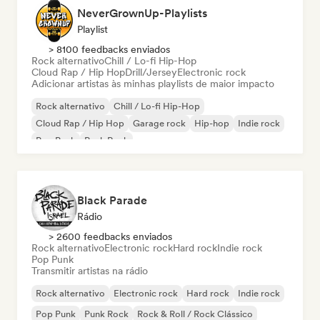
NeverGrownUp-Playlists
Playlist
> 8100 feedbacks enviados
Rock alternativo
Chill / Lo-fi Hip-Hop
Cloud Rap / Hip Hop
Drill/Jersey
Electronic rock
Adicionar artistas às minhas playlists de maior impacto
Rock alternativo
Chill / Lo-fi Hip-Hop
Cloud Rap / Hip Hop
Garage rock
Hip-hop
Indie rock
Pop Punk
Punk Rock
Black Parade
Rádio
> 2600 feedbacks enviados
Rock alternativo
Electronic rock
Hard rock
Indie rock
Pop Punk
Transmitir artistas na rádio
Rock alternativo
Electronic rock
Hard rock
Indie rock
Pop Punk
Punk Rock
Rock & Roll / Rock Clássico