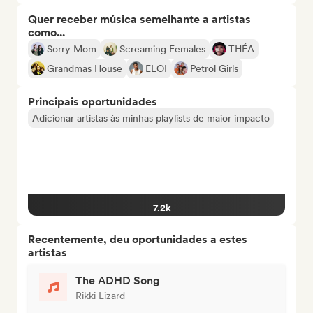
Quer receber música semelhante a artistas
como...
Sorry Mom
Screaming Females
THÉA
Grandmas House
ELOI
Petrol Girls
Principais oportunidades
Adicionar artistas às minhas playlists de maior impacto
7.2k
Recentemente, deu oportunidades a estes
artistas
The ADHD Song
Rikki Lizard