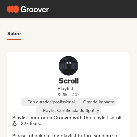
Sobre
Scroll
Playlist
31.5k
20k
Top curador/profissional
Grande impacto
Playlist Certificada do Spotify
Playlist curator on Groover with the playlist scroll
忍 | 22k likes.

Please, check out my playlist before sending so 