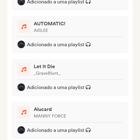
Adicionado a uma playlist
AUTOMATIC!
AISLEE
Adicionado a uma playlist
Let It Die
_GraveBlunt_
Adicionado a uma playlist
Alucard
MANNY FORCE
Adicionado a uma playlist