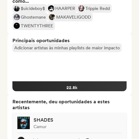
como...
$uicideboy$
HAARPER
Trippie Redd
Ghostemane
MAKAVELIGODD
TWENTYTHREE
Principais oportunidades
Adicionar artistas às minhas playlists de maior impacto
22.8k
Recentemente, deu oportunidades a estes
artistas
SHADES
Camur