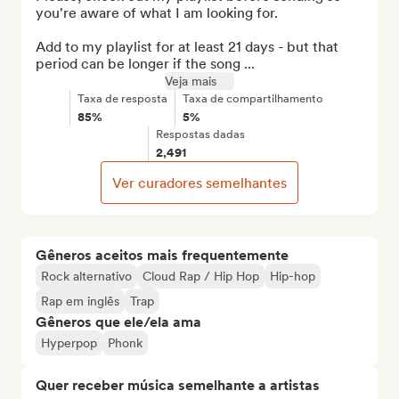
you're aware of what I am looking for.

Add to my playlist for at least 21 days - but that 
period can be longer if the song ...
Veja mais
Taxa de resposta
Taxa de compartilhamento
85%
5%
Respostas dadas
2,491
Ver curadores semelhantes
Gêneros aceitos mais frequentemente
Rock alternativo
Cloud Rap / Hip Hop
Hip-hop
Rap em inglês
Trap
Gêneros que ele/ela ama
Hyperpop
Phonk
Quer receber música semelhante a artistas