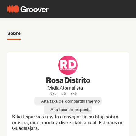
Sobre
Rosa Distrito
Mídia/Jornalista
3.1k
2k
1.1k
Alta taxa de compartilhamento
Alta taxa de resposta
Kike Esparza te invita a navegar en su blog sobre 
música, cine, moda y diversidad sexual. Estamos en 
Guadalajara.
