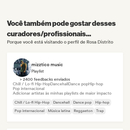
Você também pode gostar desses
curadores/profissionais...
Porque você está visitando o perfil de Rosa Distrito
mizztico music
Playlist
> 2400 feedbacks enviados
Chill / Lo-fi Hip-Hop
Dancehall
Dance pop
Hip-hop
Pop internacional
Adicionar artistas às minhas playlists de maior impacto
Chill / Lo-fi Hip-Hop
Dancehall
Dance pop
Hip-hop
Pop internacional
Música latina
Reggaeton
Trap