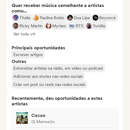
Quer receber música semelhante a artistas
como...
Thalia
Paulina Rubio
Dua Lipa
Beyoncé
Ricky Martin
Myriam
BTS
Yuridia
Ver tudo +11
Principais oportunidades
Escrever artigos
Outras
Entrevistar artistas na rádio, em vídeo ou podcast
Adicionar aos stories nas redes sociais
Criar um post ou reels nas redes sociais
Recentemente, deu oportunidades a estes
artistas
Cacao
Dj Mamee2u