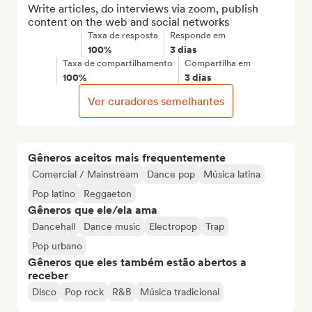
Write articles, do interviews via zoom, publish 
content on the web and social networks
Taxa de resposta
Responde em
100%
3 dias
Taxa de compartilhamento
Compartilha em
100%
3 dias
Ver curadores semelhantes
Gêneros aceitos mais frequentemente
Comercial / Mainstream
Dance pop
Música latina
Pop latino
Reggaeton
Gêneros que ele/ela ama
Dancehall
Dance music
Electropop
Trap
Pop urbano
Gêneros que eles também estão abertos a
receber
Disco
Pop rock
R&B
Música tradicional