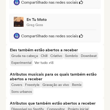
Compartilhado nas redes sociais
En Tu Moto
Greg Goss
Compartilhado nas redes sociais
Eles também estão abertos a receber
Gruda na cabeça
Chill
Criativo
Sombrio
Downbeat
Experimental
Ver tudo +13
Atributos musicais para os quais também estão
abertos a receber
Covers
Freestyle
Gravação ao vivo
Remix
Sons urbanos
Atributos que também estão abertos a receber
Disponível no Spotify
Compositor
Projeto inicial