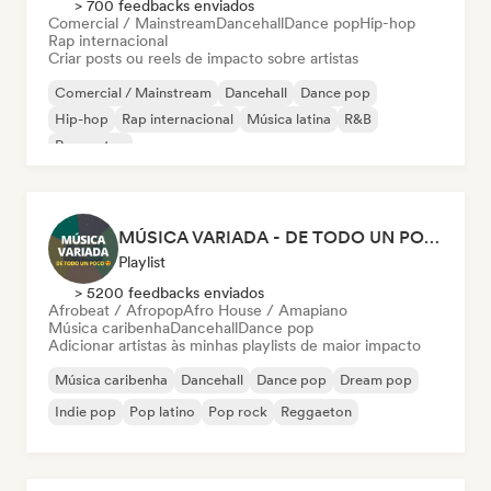
> 700 feedbacks enviados
Comercial / Mainstream
Dancehall
Dance pop
Hip-hop
Rap internacional
Criar posts ou reels de impacto sobre artistas
Comercial / Mainstream
Dancehall
Dance pop
Hip-hop
Rap internacional
Música latina
R&B
Reggaeton
MÚSICA VARIADA - DE TODO UN POCO
Playlist
> 5200 feedbacks enviados
Afrobeat / Afropop
Afro House / Amapiano
Música caribenha
Dancehall
Dance pop
Adicionar artistas às minhas playlists de maior impacto
Música caribenha
Dancehall
Dance pop
Dream pop
Indie pop
Pop latino
Pop rock
Reggaeton