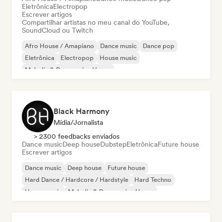
Eletrônica
Electropop
Escrever artigos
Compartilhar artistas no meu canal do YouTube,
SoundCloud ou Twitch
Afro House / Amapiano
Dance music
Dance pop
Eletrônica
Electropop
House music
Melodic & Progressive House
Organic House / Downtempo
Black Harmony
Mídia/Jornalista
> 2300 feedbacks enviados
Dance music
Deep house
Dubstep
Eletrônica
Future house
Escrever artigos
Dance music
Deep house
Future house
Hard Dance / Hardcore / Hardstyle
Hard Techno
House music
Melodic & Progressive House
Melodic Techno