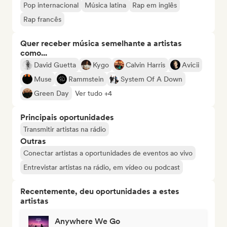
Pop internacional
Música latina
Rap em inglês
Rap francês
Quer receber música semelhante a artistas
como...
David Guetta
Kygo
Calvin Harris
Avicii
Muse
Rammstein
System Of A Down
Green Day
Ver tudo +4
Principais oportunidades
Transmitir artistas na rádio
Outras
Conectar artistas a oportunidades de eventos ao vivo
Entrevistar artistas na rádio, em vídeo ou podcast
Recentemente, deu oportunidades a estes
artistas
Anywhere We Go