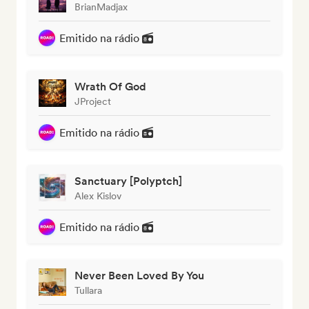
BrianMadjax
Emitido na rádio
Wrath Of God
JProject
Emitido na rádio
Sanctuary [Polyptch]
Alex Kislov
Emitido na rádio
Never Been Loved By You
Tullara