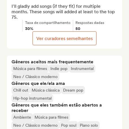
I'll gladly add songs (if they fit) for multiple 
months. These songs will added at least to the top 
75.
Taxa de compartilhamento
Respostas dadas
30%
50
Ver curadores semelhantes
Gêneros aceitos mais frequentemente
Música para filmes
Indie pop
Instrumental
Neo / Clássico moderno
Gêneros que ele/ela ama
Chill out
Música clássica
Dream pop
Hip-hop instrumental
Gêneros que eles também estão abertos a
receber
Ambiente
Música para filmes
Neo / Clássico moderno
Pop soul
Piano solo