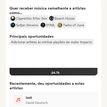
Quer receber música semelhante a artistas
como...
Cigarettes After Sex
Beach House
Sufjan Stevens
SYML
Twins of June
Principais oportunidades
Adicionar artistas às minhas playlists de maior impacto
24.7k
Recentemente, deu oportunidades a estes
artistas
lost
David Deutsch