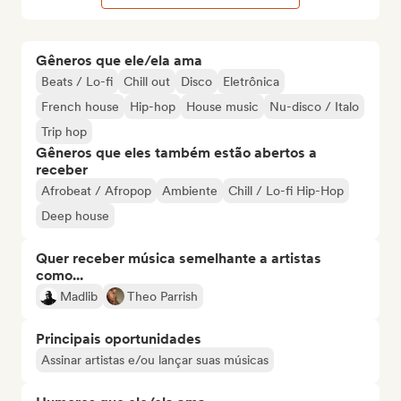
Gêneros que ele/ela ama
Beats / Lo-fi
Chill out
Disco
Eletrônica
French house
Hip-hop
House music
Nu-disco / Italo
Trip hop
Gêneros que eles também estão abertos a
receber
Afrobeat / Afropop
Ambiente
Chill / Lo-fi Hip-Hop
Deep house
Quer receber música semelhante a artistas
como...
Madlib
Theo Parrish
Principais oportunidades
Assinar artistas e/ou lançar suas músicas