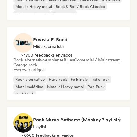
Metal / Heavy metal
Rock & Roll / Rock Clássico
Rock experimental
Garage rock
Revista El Bondi
Mídia/Jornalista
> 1700 feedbacks enviados
Rock alternativo
Ambiente
Blues
Comercial / Mainstream
Garage rock
Escrever artigos
Rock alternativo
Hard rock
Folk indie
Indie rock
Metal melódico
Metal / Heavy metal
Pop Punk
Punk Rock
Rock Music Anthems (MonkeyPlaylists)
Playlist
> 6500 feedbacks enviados