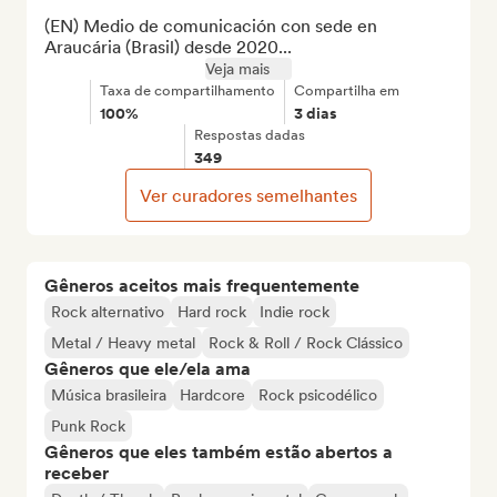
(EN) Medio de comunicación con sede en 
Araucária (Brasil) desde 2020...
Veja mais
Taxa de compartilhamento
Compartilha em
100%
3 dias
Respostas dadas
349
Ver curadores semelhantes
Gêneros aceitos mais frequentemente
Rock alternativo
Hard rock
Indie rock
Metal / Heavy metal
Rock & Roll / Rock Clássico
Gêneros que ele/ela ama
Música brasileira
Hardcore
Rock psicodélico
Punk Rock
Gêneros que eles também estão abertos a
receber