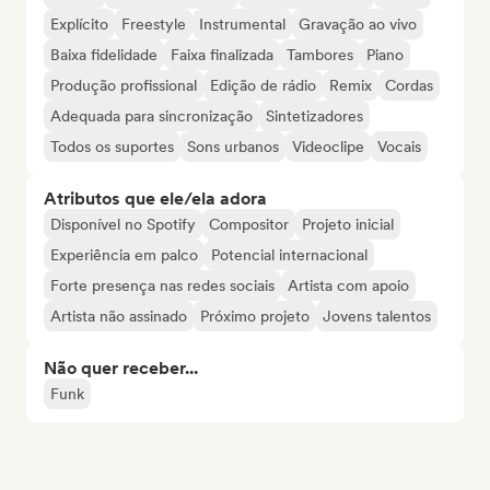
Explícito
Freestyle
Instrumental
Gravação ao vivo
Baixa fidelidade
Faixa finalizada
Tambores
Piano
Produção profissional
Edição de rádio
Remix
Cordas
Adequada para sincronização
Sintetizadores
Todos os suportes
Sons urbanos
Videoclipe
Vocais
Atributos que ele/ela adora
Disponível no Spotify
Compositor
Projeto inicial
Experiência em palco
Potencial internacional
Forte presença nas redes sociais
Artista com apoio
Artista não assinado
Próximo projeto
Jovens talentos
Não quer receber...
Funk