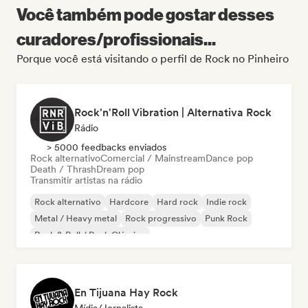
Você também pode gostar desses
curadores/profissionais...
Porque você está visitando o perfil de Rock no Pinheiro
Rock'n'Roll Vibration | Alternativa Rock
Rádio
> 5000 feedbacks enviados
Rock alternativo
Comercial / Mainstream
Dance pop
Death / Thrash
Dream pop
Transmitir artistas na rádio
Rock alternativo
Hardcore
Hard rock
Indie rock
Metal / Heavy metal
Rock progressivo
Punk Rock
Rock & Roll / Rock Clássico
En Tijuana Hay Rock