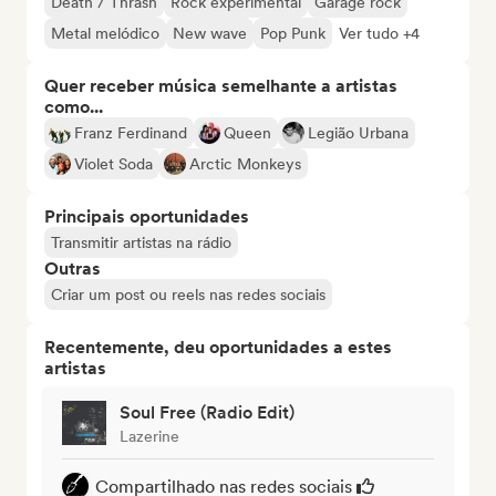
Death / Thrash
Rock experimental
Garage rock
Metal melódico
New wave
Pop Punk
Ver tudo +4
Quer receber música semelhante a artistas
como...
Franz Ferdinand
Queen
Legião Urbana
Violet Soda
Arctic Monkeys
Principais oportunidades
Transmitir artistas na rádio
Outras
Criar um post ou reels nas redes sociais
Recentemente, deu oportunidades a estes
artistas
Soul Free (Radio Edit)
Lazerine
Compartilhado nas redes sociais